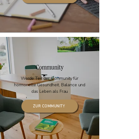
Community
Werde Teil der Community für
hormonelle Gesundheit, Balance und
das Leben als Frau
ZUR COMMUNITY