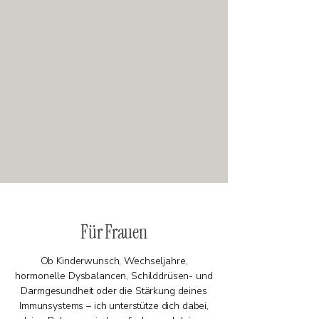
​Für Frauen
​​Ob Kinderwunsch, Wechseljahre,
hormonelle Dysbalancen, Schilddrüsen- und
Darmgesundheit oder die Stärkung deines
Immunsystems – ich unterstütze dich dabei,