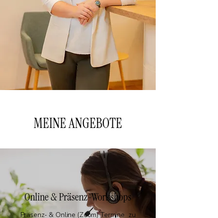
MEINE ANGEBOTE
Online & Präsenz-Workshops
Präsenz- & Online (Zoom) Termine zu