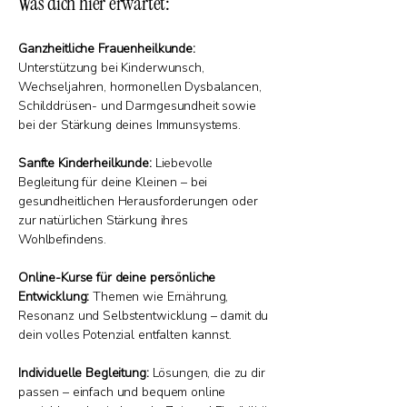
Was dich hier erwartet:
Ganzheitliche Frauenheilkunde:
Unterstützung bei Kinderwunsch,
Wechseljahren, hormonellen Dysbalancen,
Schilddrüsen- und Darmgesundheit sowie
bei der Stärkung deines Immunsystems.
Sanfte Kinderheilkunde:
Liebevolle
Begleitung für deine Kleinen – bei
gesundheitlichen Herausforderungen oder
zur natürlichen Stärkung ihres
Wohlbefindens.
Online-Kurse für deine persönliche
Entwicklung:
Themen wie Ernährung,
Resonanz und Selbstentwicklung – damit du
dein volles Potenzial entfalten kannst.
Individuelle Begleitung:
Lösungen, die zu dir
passen – einfach und bequem online