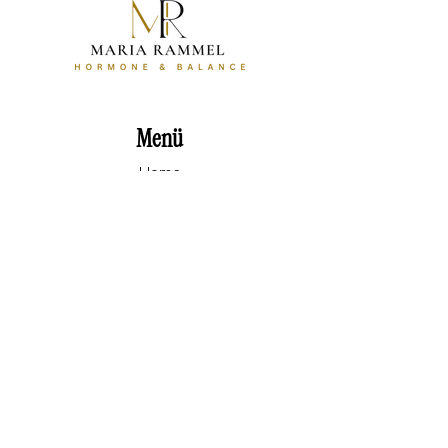
Menü
Home
Angebote
Für 0€
Über mich
Kontakt
Kontakt