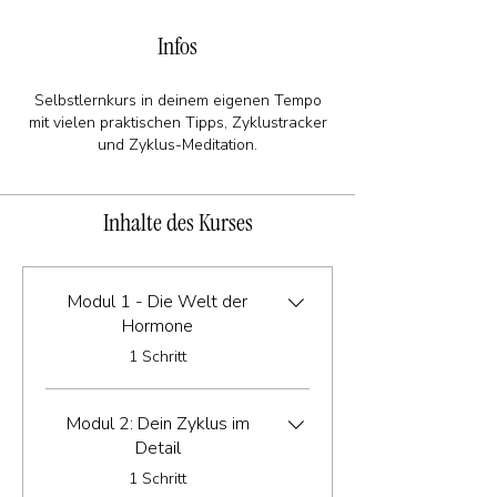
Infos
Selbstlernkurs in deinem eigenen Tempo
mit vielen praktischen Tipps, Zyklustracker
und Zyklus-Meditation.
Inhalte des Kurses
Modul 1 - Die Welt der
Hormone
.
1 Schritt
Modul 2: Dein Zyklus im
Detail
.
1 Schritt