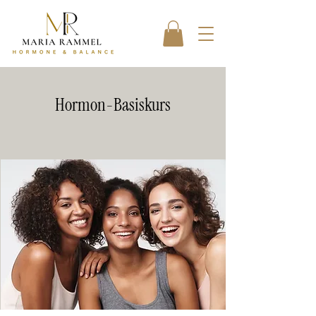
Hormon-Basiskurs