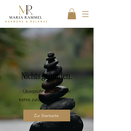
Nichts gefunden.
Überprüfe die URL oder
kehre zurück zur Startseite.
Zur Startseite