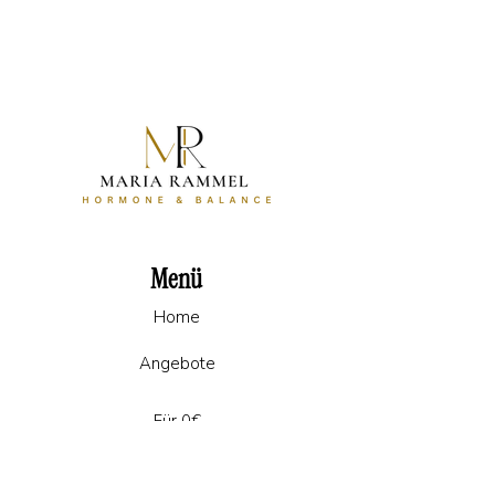
Menü
Home
Angebote
Für 0€
Über mich