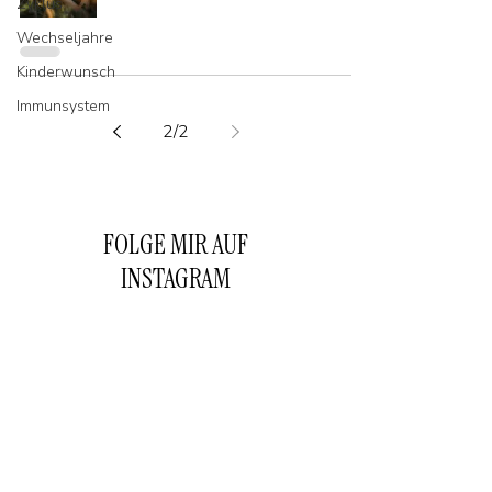
Zyklus
Wechseljahre
Kinderwunsch
Immunsystem
2
/
2
FOLGE MIR AUF
INSTAGRAM