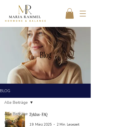
Blog
BLOG
Alle Beiträge
Alle Beiträge
Zyklus-FAQ
Hormone &
19. März 2025
2 Min. Lesezeit