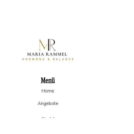
Menü
Home
Angebote
Für 0€