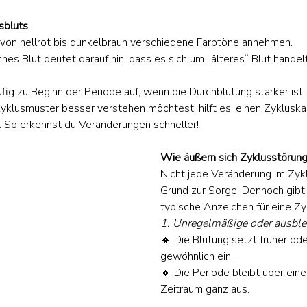
sbluts
 von hellrot bis dunkelbraun verschiedene Farbtöne annehmen.
hes Blut deutet darauf hin, dass es sich um „älteres“ Blut handel
äufig zu Beginn der Periode auf, wenn die Durchblutung stärker ist.
yklusmuster besser verstehen möchtest, hilft es, einen Zykluska
. So erkennst du Veränderungen schneller!
Wie äußern sich Zyklusstörun
Nicht jede Veränderung im Zyklu
Grund zur Sorge. Dennoch gibt 
typische Anzeichen für eine Zy
1. 
Unregelmäßige oder ausble
🔸 Die Blutung setzt früher ode
gewöhnlich ein.
🔸 Die Periode bleibt über eine
Zeitraum ganz aus.