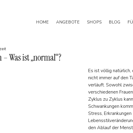
HOME
ANGEBOTE
SHOPS
BLOG
FÜ
zeit
 – Was ist „normal“?
Es ist völlig natürlich
nicht immer auf den T
verläuft. Sowohl zwis
verschiedenen Frauen 
Zyklus zu Zyklus kann
Schwankungen kommen
Stress, Erkrankungen 
Lebensstilveränderun
den Ablauf der Menst