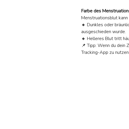
Farbe des Menstruation
Menstruationsblut kann
🔸 Dunkles oder bräunlic
ausgeschieden wurde.
🔸 Helleres Blut tritt h
📌 Tipp: Wenn du dein Z
Tracking-App zu nutzen