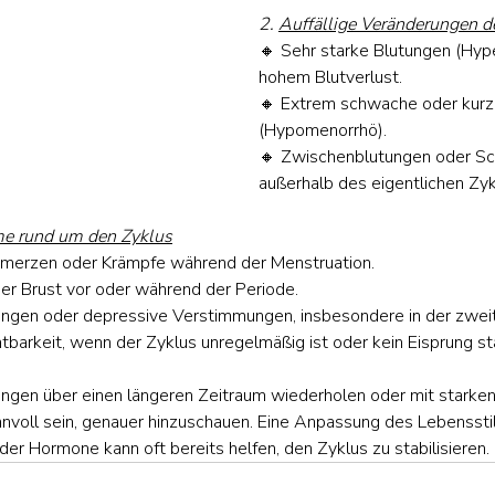
2. 
Auffällige Veränderungen d
🔸 Sehr starke Blutungen (Hyp
hohem Blutverlust.
🔸 Extrem schwache oder kurz
(Hypomenorrhö).
🔸 Zwischenblutungen oder Sc
außerhalb des eigentlichen Zyk
me rund um den Zyklus
hmerzen oder Krämpfe während der Menstruation.
er Brust vor oder während der Periode.
en oder depressive Verstimmungen, insbesondere in der zweit
tbarkeit, wenn der Zyklus unregelmäßig ist oder kein Eisprung sta
rungen über einen längeren Zeitraum wiederholen oder mit stark
nnvoll sein, genauer hinzuschauen. Eine Anpassung des Lebensstil
der Hormone kann oft bereits helfen, den Zyklus zu stabilisieren.