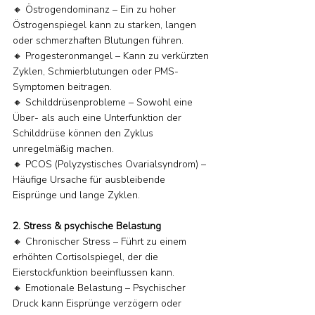
🔸 Östrogendominanz – Ein zu hoher 
Östrogenspiegel kann zu starken, langen 
oder schmerzhaften Blutungen führen.
🔸 Progesteronmangel – Kann zu verkürzten 
Zyklen, Schmierblutungen oder PMS-
Symptomen beitragen.
🔸 Schilddrüsenprobleme – Sowohl eine 
Über- als auch eine Unterfunktion der 
Schilddrüse können den Zyklus 
unregelmäßig machen.
🔸 PCOS (Polyzystisches Ovarialsyndrom) – 
Häufige Ursache für ausbleibende 
Eisprünge und lange Zyklen.
2. Stress & psychische Belastung
🔸 Chronischer Stress – Führt zu einem 
erhöhten Cortisolspiegel, der die 
Eierstockfunktion beeinflussen kann.
🔸 Emotionale Belastung – Psychischer 
Druck kann Eisprünge verzögern oder 