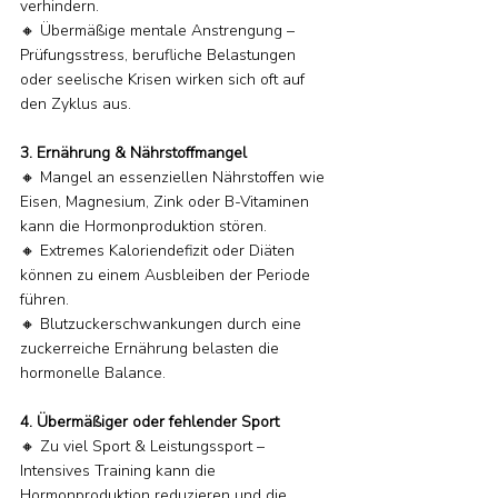
verhindern.
🔸 Übermäßige mentale Anstrengung – 
Prüfungsstress, berufliche Belastungen 
oder seelische Krisen wirken sich oft auf 
den Zyklus aus.
3. Ernährung & Nährstoffmangel
🔸 Mangel an essenziellen Nährstoffen wie 
Eisen, Magnesium, Zink oder B-Vitaminen 
kann die Hormonproduktion stören.
🔸 Extremes Kaloriendefizit oder Diäten 
können zu einem Ausbleiben der Periode 
führen.
🔸 Blutzuckerschwankungen durch eine 
zuckerreiche Ernährung belasten die 
hormonelle Balance.
4. Übermäßiger oder fehlender Sport
🔸 Zu viel Sport & Leistungssport – 
Intensives Training kann die 
Hormonproduktion reduzieren und die 