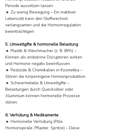
Periode aussetzen lassen.
🔸 Zu wenig Bewegung – Ein inaktiver 
Lebensstil kann den Stoffwechsel 
verlangsamen und die Hormonregulation 
beeinträchtigen.
5. Umweltgifte & hormonelle Belastung
🔸 Plastik & Weichmacher (z. B. BPA) – 
Können als endokrine Disruptoren wirken 
und Hormone negativ beeinflussen.
🔸 Pestizide & Chemikalien in Kosmetika – 
Stören die körpereigene Hormonproduktion.
🔸 Schwermetalle & Umweltgifte – 
Belastungen durch Quecksilber oder 
Aluminium können hormonelle Prozesse 
stören.
6. Verhütung & Medikamente
🔸 Hormonelle Verhütung (Pille, 
Hormonspirale, Pflaster, Spritze) – Diese 